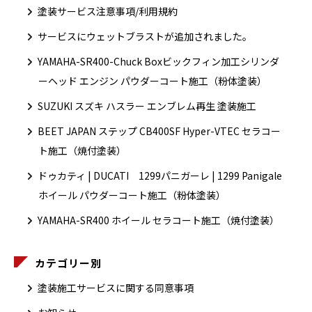
塗装サービス注意事項/利用規約
サービスにウェットブラストが追加されました。
YAMAHA-SR400-Chuck Boxビックフィン加工シリンダ
ーヘッド エンジン パウダーコート施工（粉体塗装）
SUZUKI スズキ ハスラー エンブレム再生 塗装施工
BEET JAPAN ステップ CB400SF Hyper-VTEC セラコー
ト施工（焼付塗装）
ドゥカティ | DUCATI 1299パニガーレ | 1299 Panigale
ホイール パウダーコート施工（粉体塗装）
YAMAHA-SR400 ホイール セラコート施工（焼付塗装）
カテゴリー別
塗装施工サービスに関する同意事項