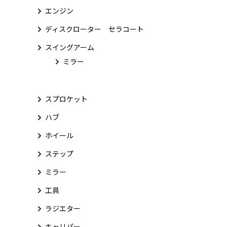
エンジン
ディスクローター セラコート
スイングアーム
ミラー
スプロケット
ハブ
ホイール
ステップ
ミラー
工具
ラジエター
キャリパー