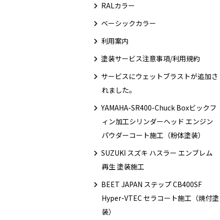
RALカラー
ベーシックカラー
利用案内
塗装サービス注意事項/利用規約
サービスにウェットブラストが追加さ
れました。
YAMAHA-SR400-Chuck Boxビックフ
ィン加工シリンダーヘッド エンジン
パウダーコート施工（粉体塗装）
SUZUKI スズキ ハスラー エンブレム
再生 塗装施工
BEET JAPAN ステップ CB400SF
Hyper-VTEC セラコート施工（焼付塗
装）