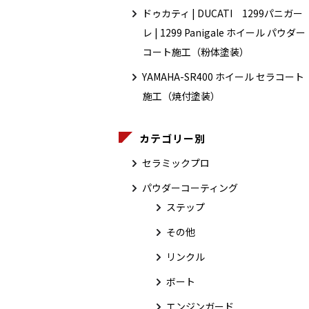
ドゥカティ | DUCATI 1299パニガー
レ | 1299 Panigale ホイール パウダー
コート施工（粉体塗装）
YAMAHA-SR400 ホイール セラコート
施工（焼付塗装）
カテゴリー別
セラミックプロ
パウダーコーティング
ステップ
その他
リンクル
ボート
エンジンガード