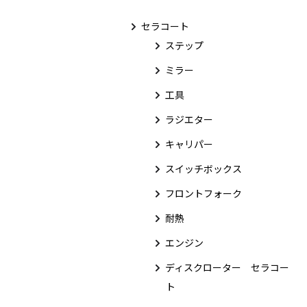
セラコート
ステップ
ミラー
工具
ラジエター
キャリパー
スイッチボックス
フロントフォーク
耐熱
エンジン
ディスクローター セラコー
ト