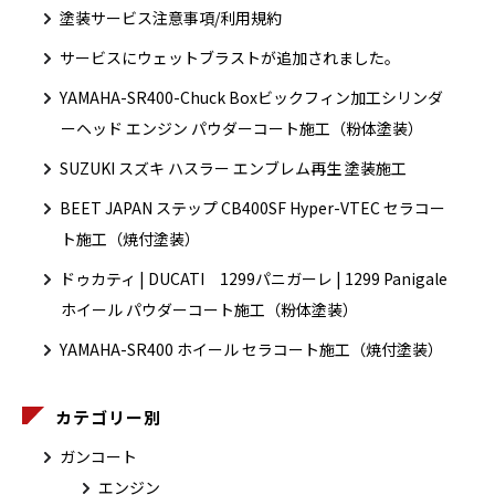
塗装サービス注意事項/利用規約
サービスにウェットブラストが追加されました。
YAMAHA-SR400-Chuck Boxビックフィン加工シリンダ
ーヘッド エンジン パウダーコート施工（粉体塗装）
SUZUKI スズキ ハスラー エンブレム再生 塗装施工
BEET JAPAN ステップ CB400SF Hyper-VTEC セラコー
ト施工（焼付塗装）
ドゥカティ | DUCATI 1299パニガーレ | 1299 Panigale
ホイール パウダーコート施工（粉体塗装）
YAMAHA-SR400 ホイール セラコート施工（焼付塗装）
カテゴリー別
ガンコート
エンジン