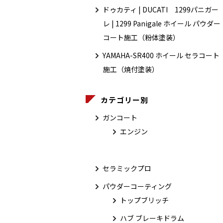
ドゥカティ | DUCATI 1299パニガー
レ | 1299 Panigale ホイール パウダー
コート施工（粉体塗装）
YAMAHA-SR400 ホイール セラコート
施工（焼付塗装）
カテゴリー別
ガンコート
エンジン
セラミックプロ
パウダーコーティング
トップブリッチ
ハブ ブレーキドラム