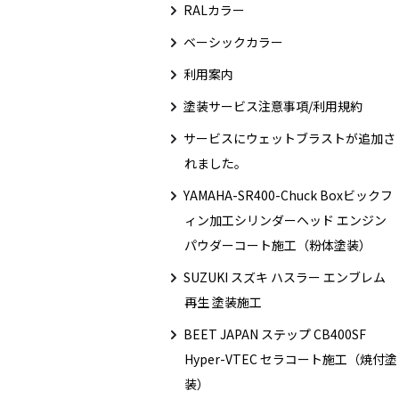
RALカラー
ベーシックカラー
利用案内
塗装サービス注意事項/利用規約
サービスにウェットブラストが追加さ
れました。
YAMAHA-SR400-Chuck Boxビックフ
ィン加工シリンダーヘッド エンジン
パウダーコート施工（粉体塗装）
SUZUKI スズキ ハスラー エンブレム
再生 塗装施工
BEET JAPAN ステップ CB400SF
Hyper-VTEC セラコート施工（焼付塗
装）