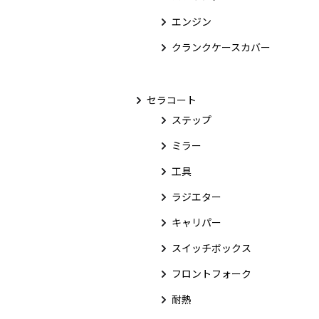
エンジン
クランクケースカバー
セラコート
ステップ
ミラー
工具
ラジエター
キャリパー
スイッチボックス
フロントフォーク
耐熱