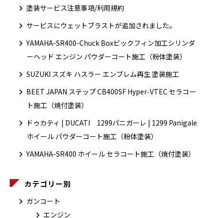
塗装サービス注意事項/利用規約
サービスにウェットブラストが追加されました。
YAMAHA-SR400-Chuck Boxビックフィン加工シリンダ
ーヘッド エンジン パウダーコート施工（粉体塗装）
SUZUKI スズキ ハスラー エンブレム再生 塗装施工
BEET JAPAN ステップ CB400SF Hyper-VTEC セラコー
ト施工（焼付塗装）
ドゥカティ | DUCATI 1299パニガーレ | 1299 Panigale
ホイール パウダーコート施工（粉体塗装）
YAMAHA-SR400 ホイール セラコート施工（焼付塗装）
カテゴリー別
ガンコート
エンジン