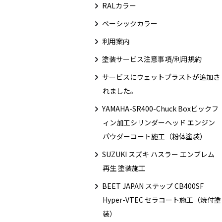
RALカラー
ベーシックカラー
利用案内
塗装サービス注意事項/利用規約
サービスにウェットブラストが追加さ
れました。
YAMAHA-SR400-Chuck Boxビックフ
ィン加工シリンダーヘッド エンジン
パウダーコート施工（粉体塗装）
SUZUKI スズキ ハスラー エンブレム
再生 塗装施工
BEET JAPAN ステップ CB400SF
Hyper-VTEC セラコート施工（焼付塗
装）