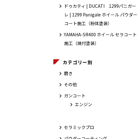
ドゥカティ | DUCATI 1299パニガー
レ | 1299 Panigale ホイール パウダー
コート施工（粉体塗装）
YAMAHA-SR400 ホイール セラコート
施工（焼付塗装）
カテゴリー別
磨き
その他
ガンコート
エンジン
セラミックプロ
パウダーコーティング