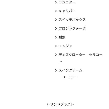
ラジエター
キャリパー
スイッチボックス
フロントフォーク
耐熱
エンジン
ディスクローター セラコー
ト
スイングアーム
ミラー
サンドブラスト