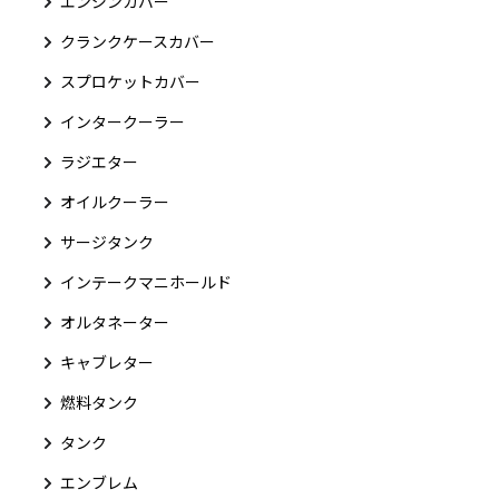
エンジンカバー
クランクケースカバー
スプロケットカバー
インタークーラー
ラジエター
オイルクーラー
サージタンク
インテークマニホールド
オルタネーター
キャブレター
燃料タンク
タンク
エンブレム