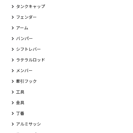
タンクキャップ
フェンダー
アーム
バンパー
シフトレバー
ラテラルロッド
メンバー
牽引フック
工具
金具
丁番
アルミサッシ