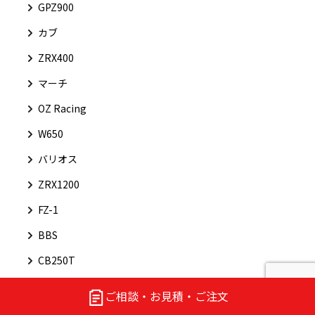
GPZ900
カブ
ZRX400
マーチ
OZ Racing
W650
バリオス
ZRX1200
FZ-1
BBS
CB250T
トアイアンフ
ご相談・お見積・ご注文
YZF-R1