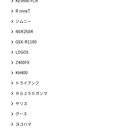
KEIHIN-FCR
R nineT
ジムニー
NSR250R
GSX-R1100
LOGOS
Z400FX
KH400
トライアンフ
ＲＧ２５０ガンマ
ヤリス
グース
ヨコハマ