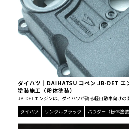
ダイハツ｜DAIHATSU コペン JB-DET
塗装施工（粉体塗装）
JB-DETエンジンは、ダイハツが誇る軽自動車向けの
ダイハツ
リンクルブラック
パウダー（粉体塗装