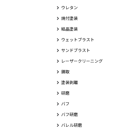
ウレタン
焼付塗装
結晶塗装
ウェットブラスト
サンドブラスト
レーザークリーニング
錆取
塗装剥離
研磨
バフ
バフ研磨
バレル研磨