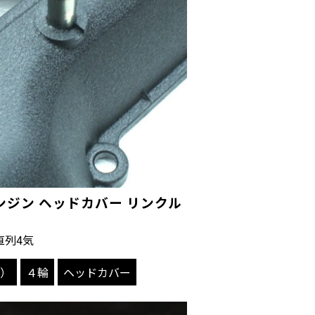
 エンジン ヘッドカバー リンクル
直列4気
）
４輪
ヘッドカバー