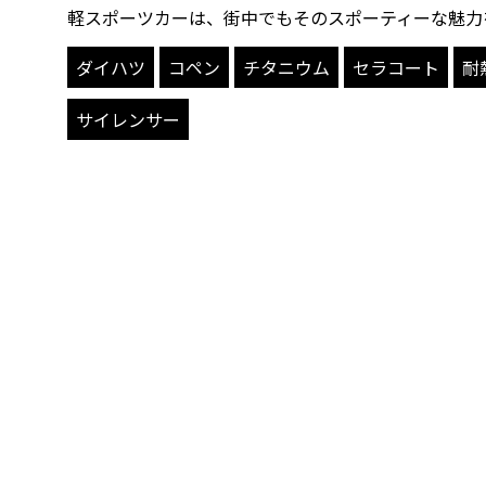
軽スポーツカーは、街中でもそのスポーティーな魅力
ダイハツ
コペン
チタニウム
セラコート
耐
サイレンサー