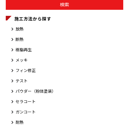
施工方法から探す
放熱
断熱
樹脂再生
メッキ
フィン修正
テスト
パウダー（粉体塗装）
セラコート
ガンコート
耐熱