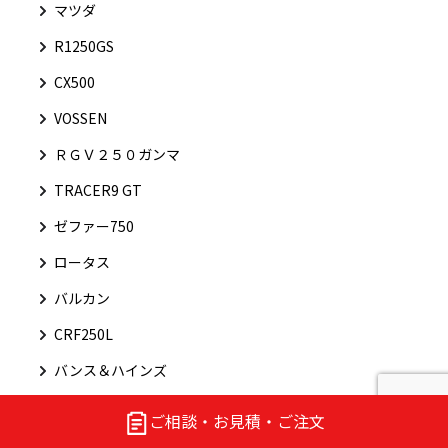
マツダ
R1250GS
CX500
VOSSEN
ＲＧＶ２５０ガンマ
TRACER9 GT
ゼファー750
ロータス
バルカン
CRF250L
バンス＆ハインズ
FTR223
ご相談・お見積・ご注文
大自工業