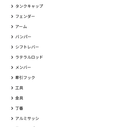
タンクキャップ
フェンダー
アーム
バンパー
シフトレバー
ラテラルロッド
メンバー
牽引フック
工具
金具
丁番
アルミサッシ