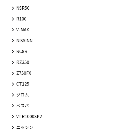
NSR50
R100
V-MAX
NISSINN
RC8R
RZ350
Z750FX
CT125
グロム
ベスパ
VTR1000SP2
ニッシン