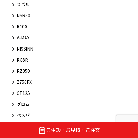
スバル
NSR50
R100
V-MAX
NISSINN
RC8R
RZ350
Z750FX
CT125
グロム
ベスパ
VTR1000SP2
ご相談・お見積・ご注文
ニッシン