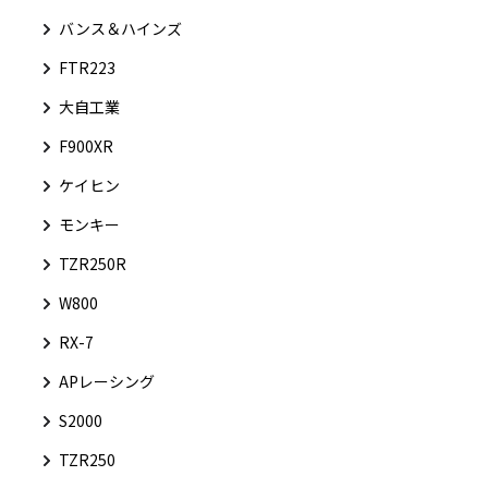
バンス＆ハインズ
FTR223
大自工業
F900XR
ケイヒン
モンキー
TZR250R
W800
RX-7
APレーシング
S2000
TZR250