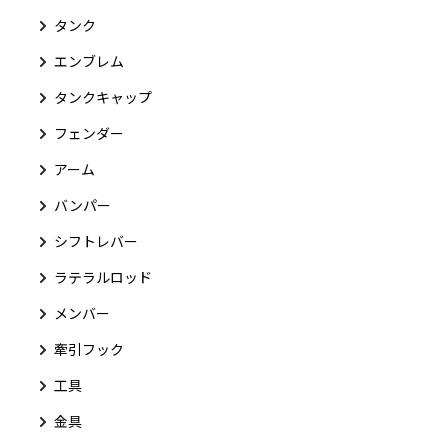
タンク
エンブレム
タンクキャップ
フェンダー
アーム
バンパー
シフトレバー
ラテラルロッド
メンバー
牽引フック
工具
金具