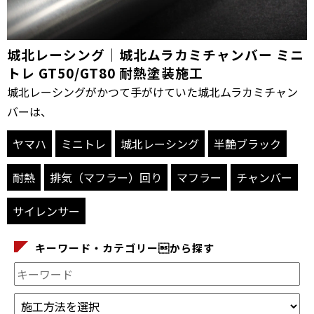
城北レーシング｜城北ムラカミチャンバー ミニ
トレ GT50/GT80 耐熱塗装施工
城北レーシングがかつて手がけていた城北ムラカミチャン
バーは、
ヤマハ
ミニトレ
城北レーシング
半艶ブラック
耐熱
排気（マフラー）回り
マフラー
チャンバー
サイレンサー
キーワード・カテゴリーから探す