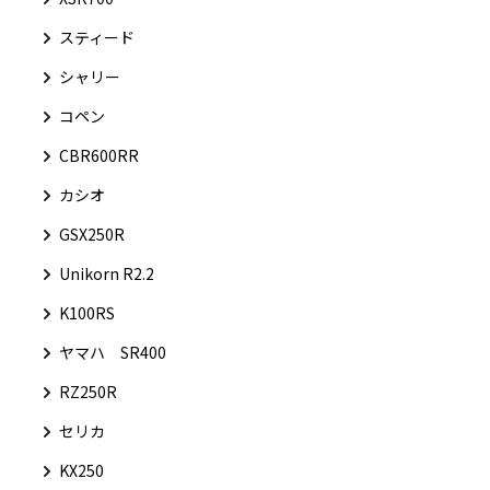
スティード
シャリー
コペン
CBR600RR
カシオ
GSX250R
Unikorn R2.2
K100RS
ヤマハ SR400
RZ250R
セリカ
KX250