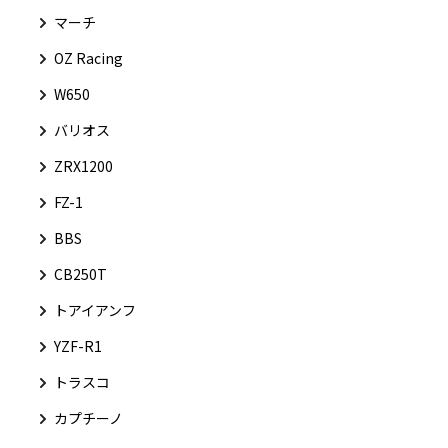
マーチ
OZ Racing
W650
バリオス
ZRX1200
FZ-1
BBS
CB250T
トアイアンフ
YZF-R1
トラスコ
カプチーノ