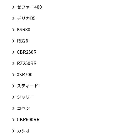
ゼファー400
デリカD5
KSR80
RB26
CBR250R
RZ250RR
XSR700
スティード
シャリー
コペン
CBR600RR
カシオ