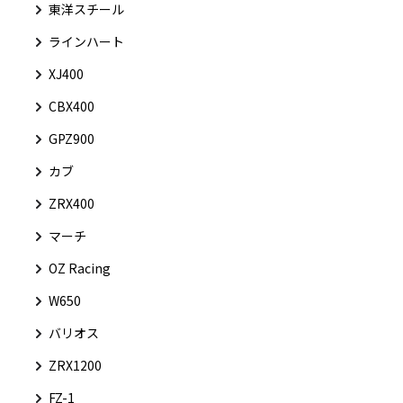
東洋スチール
ラインハート
XJ400
CBX400
GPZ900
カブ
ZRX400
マーチ
OZ Racing
W650
バリオス
ZRX1200
FZ-1