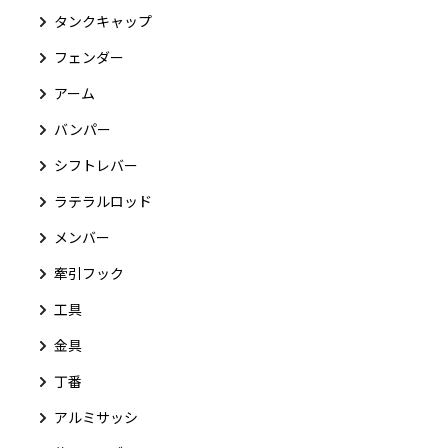
タンクキャップ
フェンダー
アーム
バンパー
シフトレバー
ラテラルロッド
メンバー
牽引フック
工具
金具
丁番
アルミサッシ