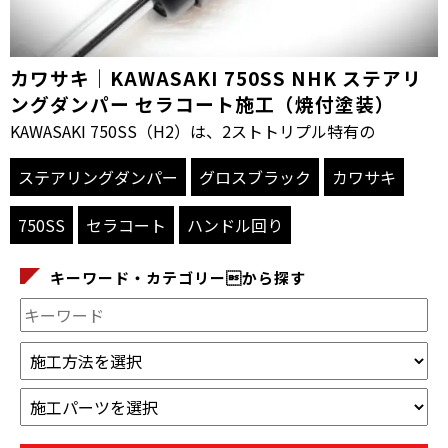
カワサキ｜KAWASAKI 750SS NHK ステアリ
ングダンパー セラコート施工（焼付塗装）
KAWASAKI 750SS（H2）は、2ストトリプル特有の
ステアリングダンパー
グロスブラック
カワサキ
750SS
セラコート
ハンドル回り
キーワード・カテゴリーから探す