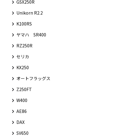
GSX250R
Unikorn R2.2
K100RS
ヤマハ SR400
RZ250R
セリカ
KX250
オートフラッグス
Z250FT
W400
AE86
DAX
SV650