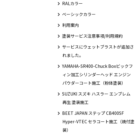
RALカラー
ベーシックカラー
利用案内
塗装サービス注意事項/利用規約
サービスにウェットブラストが追加さ
れました。
YAMAHA-SR400-Chuck Boxビックフ
ィン加工シリンダーヘッド エンジン
パウダーコート施工（粉体塗装）
SUZUKI スズキ ハスラー エンブレム
再生 塗装施工
BEET JAPAN ステップ CB400SF
Hyper-VTEC セラコート施工（焼付塗
装）