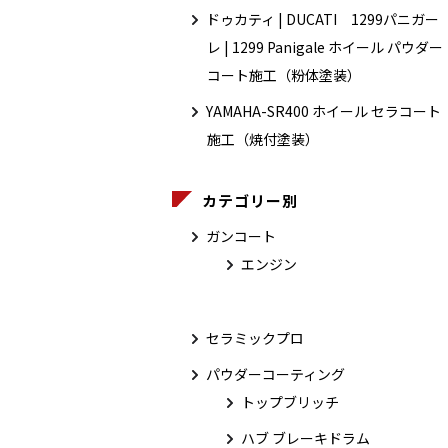
ドゥカティ | DUCATI 1299パニガー
レ | 1299 Panigale ホイール パウダー
コート施工（粉体塗装）
YAMAHA-SR400 ホイール セラコート
施工（焼付塗装）
カテゴリー別
ガンコート
エンジン
セラミックプロ
パウダーコーティング
トップブリッチ
ハブ ブレーキドラム