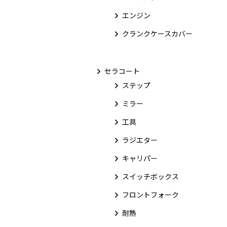
エンジン
クランクケースカバー
セラコート
ステップ
ミラー
工具
ラジエター
キャリパー
スイッチボックス
フロントフォーク
耐熱