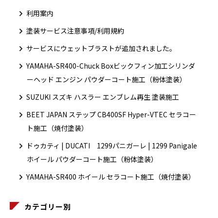
利用案内
塗装サービス注意事項/利用規約
サービスにウェットブラストが追加されました。
YAMAHA-SR400-Chuck Boxビックフィン加工シリンダ
ーヘッド エンジン パウダーコート施工（粉体塗装）
SUZUKI スズキ ハスラー エンブレム再生 塗装施工
BEET JAPAN ステップ CB400SF Hyper-VTEC セラコー
ト施工（焼付塗装）
ドゥカティ | DUCATI 1299パニガーレ | 1299 Panigale
ホイール パウダーコート施工（粉体塗装）
YAMAHA-SR400 ホイール セラコート施工（焼付塗装）
カテゴリー別