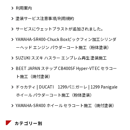
利用案内
塗装サービス注意事項/利用規約
サービスにウェットブラストが追加されました。
YAMAHA-SR400-Chuck Boxビックフィン加工シリンダ
ーヘッド エンジン パウダーコート施工（粉体塗装）
SUZUKI スズキ ハスラー エンブレム再生 塗装施工
BEET JAPAN ステップ CB400SF Hyper-VTEC セラコー
ト施工（焼付塗装）
ドゥカティ | DUCATI 1299パニガーレ | 1299 Panigale
ホイール パウダーコート施工（粉体塗装）
YAMAHA-SR400 ホイール セラコート施工（焼付塗装）
カテゴリー別