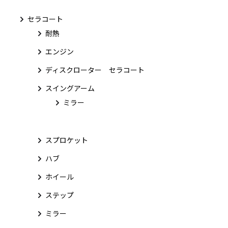
セラコート
耐熱
エンジン
ディスクローター セラコート
スイングアーム
ミラー
スプロケット
ハブ
ホイール
ステップ
ミラー