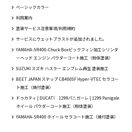
ベーシックカラー
利用案内
塗装サービス注意事項/利用規約
サービスにウェットブラストが追加されました。
YAMAHA-SR400-Chuck Boxビックフィン加工シリンダ
ーヘッド エンジン パウダーコート施工（粉体塗装）
SUZUKI スズキ ハスラー エンブレム再生 塗装施工
BEET JAPAN ステップ CB400SF Hyper-VTEC セラコー
ト施工（焼付塗装）
ドゥカティ | DUCATI 1299パニガーレ | 1299 Panigale
ホイール パウダーコート施工（粉体塗装）
YAMAHA-SR400 ホイール セラコート施工（焼付塗装）