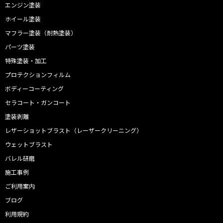
エンジン塗装
ホイール塗装
マフラー塗装（耐熱塗装）
パーツ塗装
特殊塗装・加工
プロテクションフィルム
ボディーコーティング
セラコート・ガンコート
塗装剥離
レザーショットブラスト（レーザークリーニング）
ウェットブラスト
バレル研磨
施工事例
ご利用案内
ブログ
利用規約