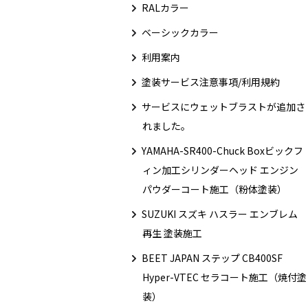
RALカラー
ベーシックカラー
利用案内
塗装サービス注意事項/利用規約
サービスにウェットブラストが追加さ
れました。
YAMAHA-SR400-Chuck Boxビックフ
ィン加工シリンダーヘッド エンジン
パウダーコート施工（粉体塗装）
SUZUKI スズキ ハスラー エンブレム
再生 塗装施工
BEET JAPAN ステップ CB400SF
Hyper-VTEC セラコート施工（焼付塗
装）