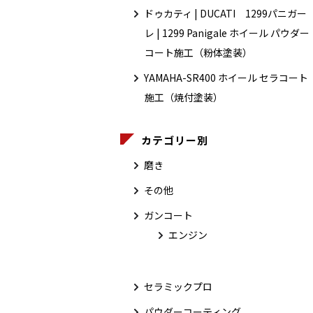
ドゥカティ | DUCATI 1299パニガー
レ | 1299 Panigale ホイール パウダー
コート施工（粉体塗装）
YAMAHA-SR400 ホイール セラコート
施工（焼付塗装）
カテゴリー別
磨き
その他
ガンコート
エンジン
セラミックプロ
パウダーコーティング