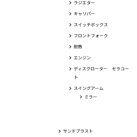
ラジエター
キャリパー
スイッチボックス
フロントフォーク
耐熱
エンジン
ディスクローター セラコー
ト
スイングアーム
ミラー
サンドブラスト