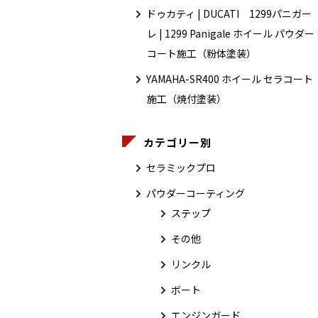
ドゥカティ | DUCATI 1299パニガー
レ | 1299 Panigale ホイール パウダー
コート施工（粉体塗装）
YAMAHA-SR400 ホイール セラコート
施工（焼付塗装）
カテゴリー別
セラミックプロ
パウダーコーティング
ステップ
その他
リンクル
ボート
エンジンガード