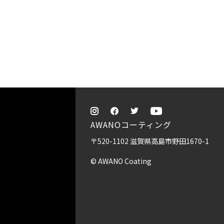
AWANOコーティング
〒520-1102 滋賀県高島市野田1670-1
© AWANO Coating