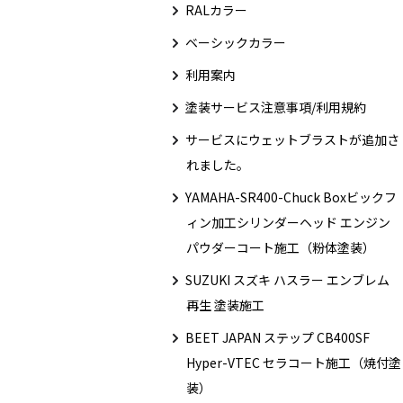
RALカラー
ベーシックカラー
利用案内
塗装サービス注意事項/利用規約
サービスにウェットブラストが追加さ
れました。
YAMAHA-SR400-Chuck Boxビックフ
ィン加工シリンダーヘッド エンジン
パウダーコート施工（粉体塗装）
SUZUKI スズキ ハスラー エンブレム
再生 塗装施工
BEET JAPAN ステップ CB400SF
Hyper-VTEC セラコート施工（焼付塗
装）