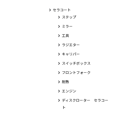
セラコート
ステップ
ミラー
工具
ラジエター
キャリパー
スイッチボックス
フロントフォーク
耐熱
エンジン
ディスクローター セラコー
ト