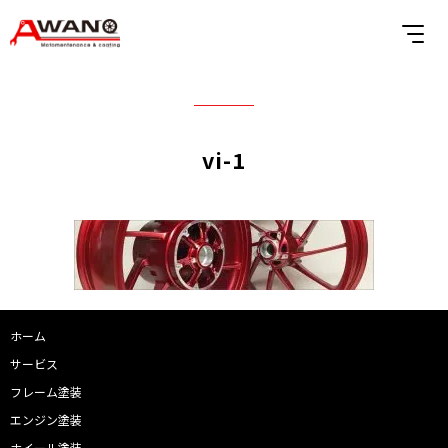
vi-1
ホーム
サービス
フレーム塗装
エンジン塗装
ホイール塗装