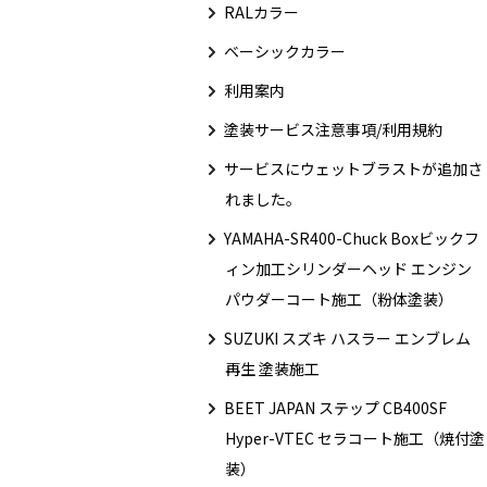
RALカラー
ベーシックカラー
利用案内
塗装サービス注意事項/利用規約
サービスにウェットブラストが追加さ
れました。
YAMAHA-SR400-Chuck Boxビックフ
ィン加工シリンダーヘッド エンジン
パウダーコート施工（粉体塗装）
SUZUKI スズキ ハスラー エンブレム
再生 塗装施工
BEET JAPAN ステップ CB400SF
Hyper-VTEC セラコート施工（焼付塗
装）