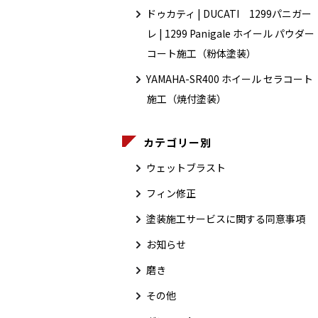
ドゥカティ | DUCATI 1299パニガー
レ | 1299 Panigale ホイール パウダー
コート施工（粉体塗装）
YAMAHA-SR400 ホイール セラコート
施工（焼付塗装）
カテゴリー別
ウェットブラスト
フィン修正
塗装施工サービスに関する同意事項
お知らせ
磨き
その他