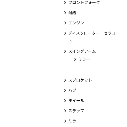
フロントフォーク
耐熱
エンジン
ディスクローター セラコー
ト
スイングアーム
ミラー
スプロケット
ハブ
ホイール
ステップ
ミラー