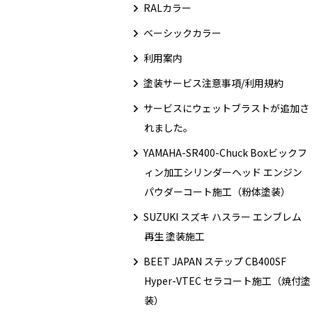
RALカラー
ベーシックカラー
利用案内
塗装サービス注意事項/利用規約
サービスにウェットブラストが追加さ
れました。
YAMAHA-SR400-Chuck Boxビックフ
ィン加工シリンダーヘッド エンジン
パウダーコート施工（粉体塗装）
SUZUKI スズキ ハスラー エンブレム
再生 塗装施工
BEET JAPAN ステップ CB400SF
Hyper-VTEC セラコート施工（焼付塗
装）