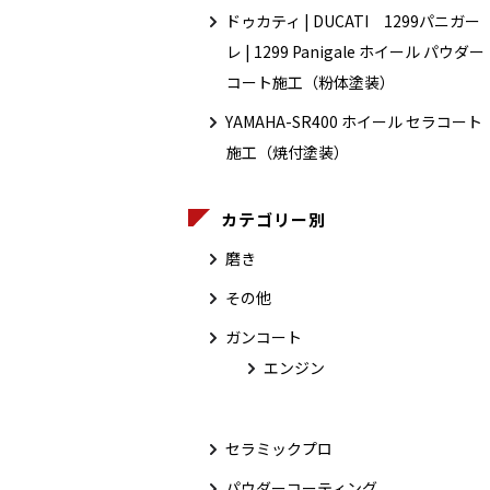
ドゥカティ | DUCATI 1299パニガー
レ | 1299 Panigale ホイール パウダー
コート施工（粉体塗装）
YAMAHA-SR400 ホイール セラコート
施工（焼付塗装）
カテゴリー別
磨き
その他
ガンコート
エンジン
セラミックプロ
パウダーコーティング