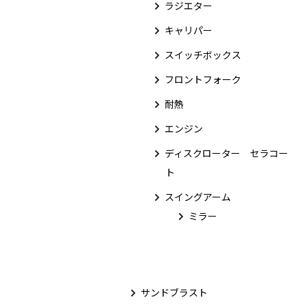
ラジエター
キャリパー
スイッチボックス
フロントフォーク
耐熱
エンジン
ディスクローター セラコー
ト
スイングアーム
ミラー
サンドブラスト