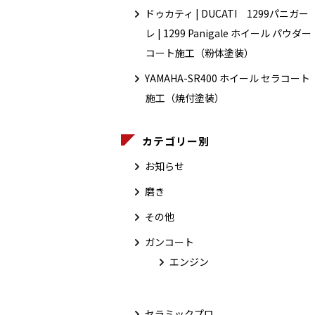
ドゥカティ | DUCATI 1299パニガー
レ | 1299 Panigale ホイール パウダー
コート施工（粉体塗装）
YAMAHA-SR400 ホイール セラコート
施工（焼付塗装）
カテゴリー別
お知らせ
磨き
その他
ガンコート
エンジン
セラミックプロ