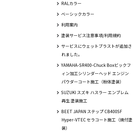
RALカラー
ベーシックカラー
利用案内
塗装サービス注意事項/利用規約
サービスにウェットブラストが追加さ
れました。
YAMAHA-SR400-Chuck Boxビックフ
ィン加工シリンダーヘッド エンジン
パウダーコート施工（粉体塗装）
SUZUKI スズキ ハスラー エンブレム
再生 塗装施工
BEET JAPAN ステップ CB400SF
Hyper-VTEC セラコート施工（焼付塗
装）