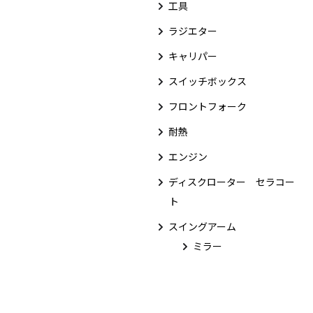
工具
ラジエター
キャリパー
スイッチボックス
フロントフォーク
耐熱
エンジン
ディスクローター セラコー
ト
スイングアーム
ミラー