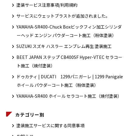
塗装サービス注意事項/利用規約
サービスにウェットブラストが追加されました。
YAMAHA-SR400-Chuck Boxビックフィン加工シリンダ
ーヘッド エンジン パウダーコート施工（粉体塗装）
SUZUKI スズキ ハスラー エンブレム再生 塗装施工
BEET JAPAN ステップ CB400SF Hyper-VTEC セラコー
ト施工（焼付塗装）
ドゥカティ | DUCATI 1299パニガーレ | 1299 Panigale
ホイール パウダーコート施工（粉体塗装）
YAMAHA-SR400 ホイール セラコート施工（焼付塗装）
カテゴリー別
塗装施工サービスに関する同意事項