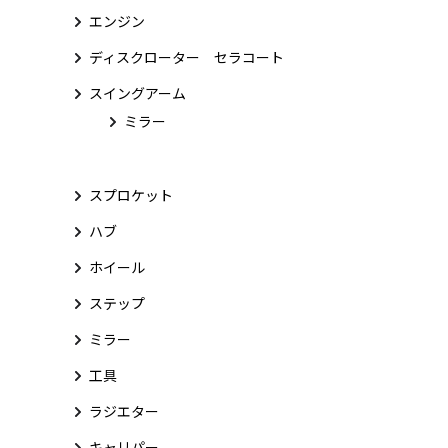
エンジン
ディスクローター セラコート
スイングアーム
ミラー
スプロケット
ハブ
ホイール
ステップ
ミラー
工具
ラジエター
キャリパー