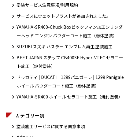
塗装サービス注意事項/利用規約
サービスにウェットブラストが追加されました。
YAMAHA-SR400-Chuck Boxビックフィン加工シリンダ
ーヘッド エンジン パウダーコート施工（粉体塗装）
SUZUKI スズキ ハスラー エンブレム再生 塗装施工
BEET JAPAN ステップ CB400SF Hyper-VTEC セラコー
ト施工（焼付塗装）
ドゥカティ | DUCATI 1299パニガーレ | 1299 Panigale
ホイール パウダーコート施工（粉体塗装）
YAMAHA-SR400 ホイール セラコート施工（焼付塗装）
カテゴリー別
塗装施工サービスに関する同意事項