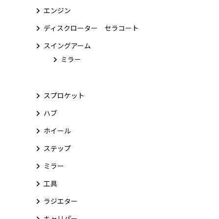
エンジン
ディスクローター セラコート
スイングアーム
ミラー
スプロケット
ハブ
ホイール
ステップ
ミラー
工具
ラジエター
キャリパー