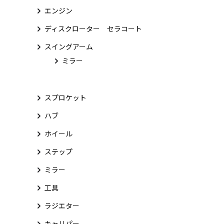
エンジン
ディスクローター セラコート
スイングアーム
ミラー
スプロケット
ハブ
ホイール
ステップ
ミラー
工具
ラジエター
キャリパー