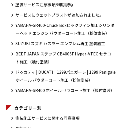
塗装サービス注意事項/利用規約
サービスにウェットブラストが追加されました。
YAMAHA-SR400-Chuck Boxビックフィン加工シリンダ
ーヘッド エンジン パウダーコート施工（粉体塗装）
SUZUKI スズキ ハスラー エンブレム再生 塗装施工
BEET JAPAN ステップ CB400SF Hyper-VTEC セラコー
ト施工（焼付塗装）
ドゥカティ | DUCATI 1299パニガーレ | 1299 Panigale
ホイール パウダーコート施工（粉体塗装）
YAMAHA-SR400 ホイール セラコート施工（焼付塗装）
カテゴリー別
塗装施工サービスに関する同意事項