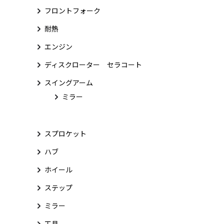
フロントフォーク
耐熱
エンジン
ディスクローター セラコート
スイングアーム
ミラー
スプロケット
ハブ
ホイール
ステップ
ミラー
工具