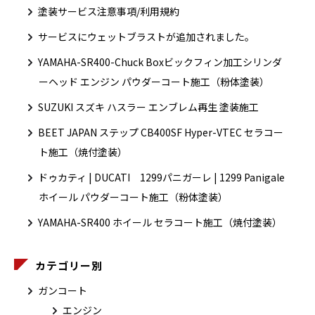
塗装サービス注意事項/利用規約
サービスにウェットブラストが追加されました。
YAMAHA-SR400-Chuck Boxビックフィン加工シリンダ
ーヘッド エンジン パウダーコート施工（粉体塗装）
SUZUKI スズキ ハスラー エンブレム再生 塗装施工
BEET JAPAN ステップ CB400SF Hyper-VTEC セラコー
ト施工（焼付塗装）
ドゥカティ | DUCATI 1299パニガーレ | 1299 Panigale
ホイール パウダーコート施工（粉体塗装）
YAMAHA-SR400 ホイール セラコート施工（焼付塗装）
カテゴリー別
ガンコート
エンジン