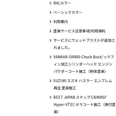
RALカラー
ベーシックカラー
利用案内
塗装サービス注意事項/利用規約
サービスにウェットブラストが追加さ
れました。
YAMAHA-SR400-Chuck Boxビックフ
ィン加工シリンダーヘッド エンジン
パウダーコート施工（粉体塗装）
SUZUKI スズキ ハスラー エンブレム
再生 塗装施工
BEET JAPAN ステップ CB400SF
Hyper-VTEC セラコート施工（焼付塗
装）