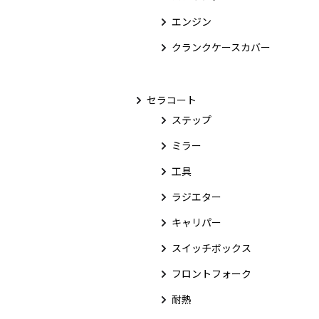
エンジン
クランクケースカバー
セラコート
ステップ
ミラー
工具
ラジエター
キャリパー
スイッチボックス
フロントフォーク
耐熱