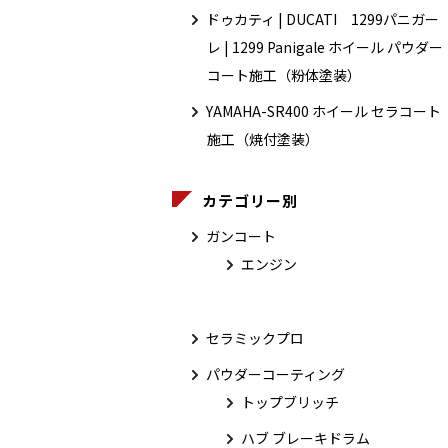
ドゥカティ | DUCATI 1299パニガー
レ | 1299 Panigale ホイール パウダー
コート施工（粉体塗装）
YAMAHA-SR400 ホイール セラコート
施工（焼付塗装）
カテゴリー別
ガンコート
エンジン
セラミックプロ
パウダーコーティング
トップブリッチ
ハブ ブレーキドラム