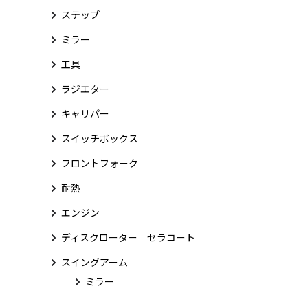
ステップ
ミラー
工具
ラジエター
キャリパー
スイッチボックス
フロントフォーク
耐熱
エンジン
ディスクローター セラコート
スイングアーム
ミラー