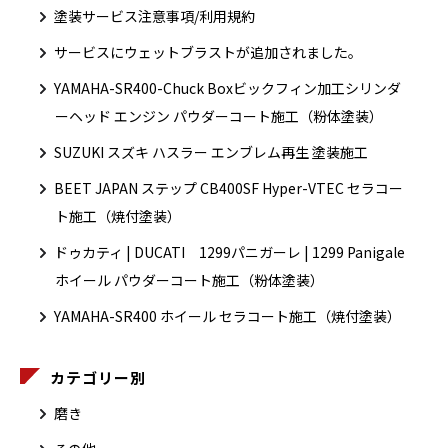
塗装サービス注意事項/利用規約
サービスにウェットブラストが追加されました。
YAMAHA-SR400-Chuck Boxビックフィン加工シリンダ
ーヘッド エンジン パウダーコート施工（粉体塗装）
SUZUKI スズキ ハスラー エンブレム再生 塗装施工
BEET JAPAN ステップ CB400SF Hyper-VTEC セラコー
ト施工（焼付塗装）
ドゥカティ | DUCATI 1299パニガーレ | 1299 Panigale
ホイール パウダーコート施工（粉体塗装）
YAMAHA-SR400 ホイール セラコート施工（焼付塗装）
カテゴリー別
磨き