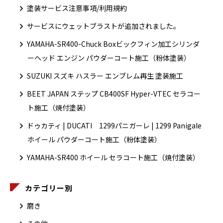
塗装サービス注意事項/利用規約
サービスにウェットブラストが追加されました。
YAMAHA-SR400-Chuck Boxビックフィン加工シリンダ
ーヘッド エンジン パウダーコート施工（粉体塗装）
SUZUKI スズキ ハスラー エンブレム再生 塗装施工
BEET JAPAN ステップ CB400SF Hyper-VTEC セラコー
ト施工（焼付塗装）
ドゥカティ | DUCATI 1299パニガーレ | 1299 Panigale
ホイール パウダーコート施工（粉体塗装）
YAMAHA-SR400 ホイール セラコート施工（焼付塗装）
カテゴリー別
磨き