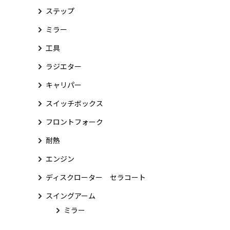
ステップ
ミラー
工具
ラジエター
キャリパー
スイッチボックス
フロントフォーク
耐熱
エンジン
ディスクローター セラコート
スイングアーム
ミラー