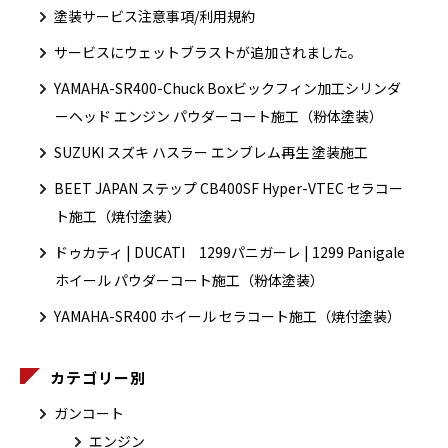
塗装サービス注意事項/利用規約
サービスにウェットブラストが追加されました。
YAMAHA-SR400-Chuck Boxビックフィン加工シリンダ
ーヘッド エンジン パウダーコート施工（粉体塗装）
SUZUKI スズキ ハスラー エンブレム再生 塗装施工
BEET JAPAN ステップ CB400SF Hyper-VTEC セラコー
ト施工（焼付塗装）
ドゥカティ | DUCATI 1299パニガーレ | 1299 Panigale
ホイール パウダーコート施工（粉体塗装）
YAMAHA-SR400 ホイール セラコート施工（焼付塗装）
カテゴリー別
ガンコート
エンジン