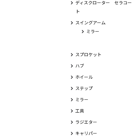
ディスクローター セラコー
ト
スイングアーム
ミラー
スプロケット
ハブ
ホイール
ステップ
ミラー
工具
ラジエター
キャリパー