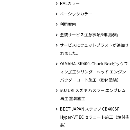
RALカラー
ベーシックカラー
利用案内
塗装サービス注意事項/利用規約
サービスにウェットブラストが追加さ
れました。
YAMAHA-SR400-Chuck Boxビックフ
ィン加工シリンダーヘッド エンジン
パウダーコート施工（粉体塗装）
SUZUKI スズキ ハスラー エンブレム
再生 塗装施工
BEET JAPAN ステップ CB400SF
Hyper-VTEC セラコート施工（焼付塗
装）