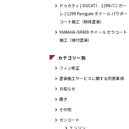
ドゥカティ | DUCATI 1299パニガー
レ | 1299 Panigale ホイール パウダー
コート施工（粉体塗装）
YAMAHA-SR400 ホイール セラコート
施工（焼付塗装）
カテゴリー別
フィン修正
塗装施工サービスに関する同意事項
お知らせ
磨き
その他
ガンコート
エンジン