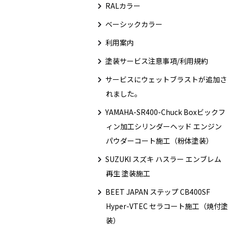
RALカラー
ベーシックカラー
利用案内
塗装サービス注意事項/利用規約
サービスにウェットブラストが追加さ
れました。
YAMAHA-SR400-Chuck Boxビックフ
ィン加工シリンダーヘッド エンジン
パウダーコート施工（粉体塗装）
SUZUKI スズキ ハスラー エンブレム
再生 塗装施工
BEET JAPAN ステップ CB400SF
Hyper-VTEC セラコート施工（焼付塗
装）