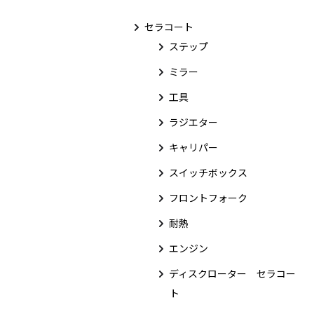
セラコート
ステップ
ミラー
工具
ラジエター
キャリパー
スイッチボックス
フロントフォーク
耐熱
エンジン
ディスクローター セラコー
ト