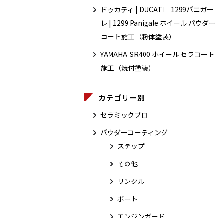
ドゥカティ | DUCATI 1299パニガー
レ | 1299 Panigale ホイール パウダー
コート施工（粉体塗装）
YAMAHA-SR400 ホイール セラコート
施工（焼付塗装）
カテゴリー別
セラミックプロ
パウダーコーティング
ステップ
その他
リンクル
ボート
エンジンガード