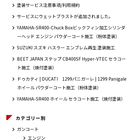
塗装サービス注意事項/利用規約
サービスにウェットブラストが追加されました。
YAMAHA-SR400-Chuck Boxビックフィン加工シリンダ
ーヘッド エンジン パウダーコート施工（粉体塗装）
SUZUKI スズキ ハスラー エンブレム再生 塗装施工
BEET JAPAN ステップ CB400SF Hyper-VTEC セラコー
ト施工（焼付塗装）
ドゥカティ | DUCATI 1299パニガーレ | 1299 Panigale
ホイール パウダーコート施工（粉体塗装）
YAMAHA-SR400 ホイール セラコート施工（焼付塗装）
カテゴリー別
ガンコート
エンジン