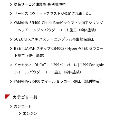
塗装サービス注意事項/利用規約
サービスにウェットブラストが追加されました。
YAMAHA-SR400-Chuck Boxビックフィン加工シリンダ
ーヘッド エンジン パウダーコート施工（粉体塗装）
SUZUKI スズキ ハスラー エンブレム再生 塗装施工
BEET JAPAN ステップ CB400SF Hyper-VTEC セラコー
ト施工（焼付塗装）
ドゥカティ | DUCATI 1299パニガーレ | 1299 Panigale
ホイール パウダーコート施工（粉体塗装）
YAMAHA-SR400 ホイール セラコート施工（焼付塗装）
カテゴリー別
ガンコート
エンジン