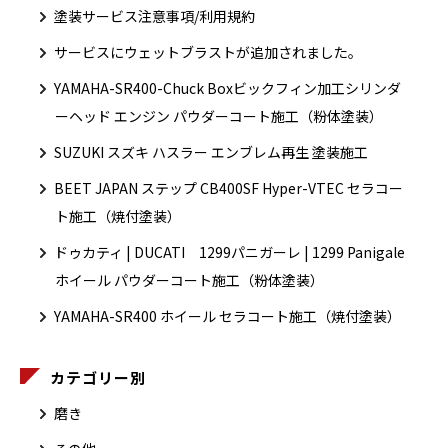
塗装サービス注意事項/利用規約
サービスにウェットブラストが追加されました。
YAMAHA-SR400-Chuck Boxビックフィン加工シリンダ
ーヘッド エンジン パウダーコート施工（粉体塗装）
SUZUKI スズキ ハスラー エンブレム再生 塗装施工
BEET JAPAN ステップ CB400SF Hyper-VTEC セラコー
ト施工（焼付塗装）
ドゥカティ | DUCATI 1299パニガーレ | 1299 Panigale
ホイール パウダーコート施工（粉体塗装）
YAMAHA-SR400 ホイール セラコート施工（焼付塗装）
カテゴリー別
磨き