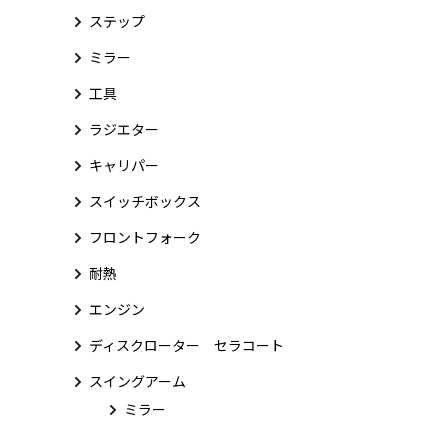
ステップ
ミラー
工具
ラジエター
キャリパー
スイッチボックス
フロントフォーク
耐熱
エンジン
ディスクローター セラコート
スイングアーム
ミラー