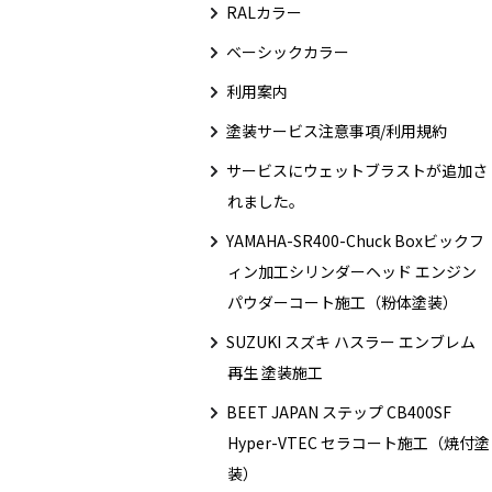
RALカラー
ベーシックカラー
利用案内
塗装サービス注意事項/利用規約
サービスにウェットブラストが追加さ
れました。
YAMAHA-SR400-Chuck Boxビックフ
ィン加工シリンダーヘッド エンジン
パウダーコート施工（粉体塗装）
SUZUKI スズキ ハスラー エンブレム
再生 塗装施工
BEET JAPAN ステップ CB400SF
Hyper-VTEC セラコート施工（焼付塗
装）