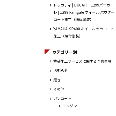
ドゥカティ | DUCATI 1299パニガー
レ | 1299 Panigale ホイール パウダー
コート施工（粉体塗装）
YAMAHA-SR400 ホイール セラコート
施工（焼付塗装）
カテゴリー別
塗装施工サービスに関する同意事項
お知らせ
磨き
その他
ガンコート
エンジン