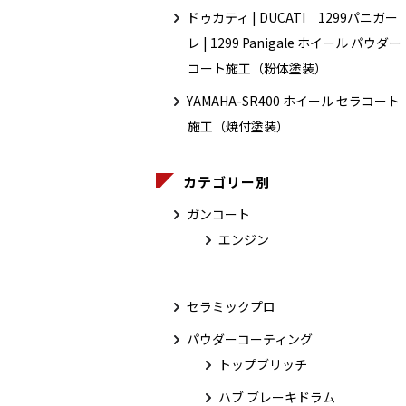
ドゥカティ | DUCATI 1299パニガー
レ | 1299 Panigale ホイール パウダー
コート施工（粉体塗装）
YAMAHA-SR400 ホイール セラコート
施工（焼付塗装）
カテゴリー別
ガンコート
エンジン
セラミックプロ
パウダーコーティング
トップブリッチ
ハブ ブレーキドラム