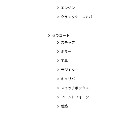
エンジン
クランクケースカバー
セラコート
ステップ
ミラー
工具
ラジエター
キャリパー
スイッチボックス
フロントフォーク
耐熱