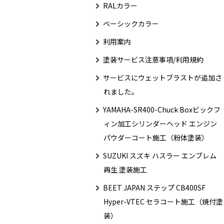
RALカラー
ベーシックカラー
利用案内
塗装サービス注意事項/利用規約
サービスにウェットブラストが追加さ
れました。
YAMAHA-SR400-Chuck Boxビックフ
ィン加工シリンダーヘッド エンジン
パウダーコート施工（粉体塗装）
SUZUKI スズキ ハスラー エンブレム
再生 塗装施工
BEET JAPAN ステップ CB400SF
Hyper-VTEC セラコート施工（焼付塗
装）