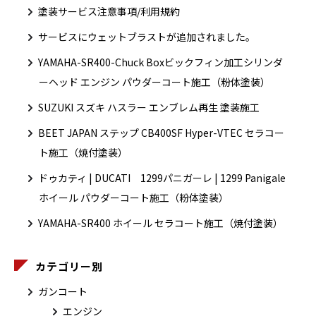
塗装サービス注意事項/利用規約
サービスにウェットブラストが追加されました。
YAMAHA-SR400-Chuck Boxビックフィン加工シリンダ
ーヘッド エンジン パウダーコート施工（粉体塗装）
SUZUKI スズキ ハスラー エンブレム再生 塗装施工
BEET JAPAN ステップ CB400SF Hyper-VTEC セラコー
ト施工（焼付塗装）
ドゥカティ | DUCATI 1299パニガーレ | 1299 Panigale
ホイール パウダーコート施工（粉体塗装）
YAMAHA-SR400 ホイール セラコート施工（焼付塗装）
カテゴリー別
ガンコート
エンジン