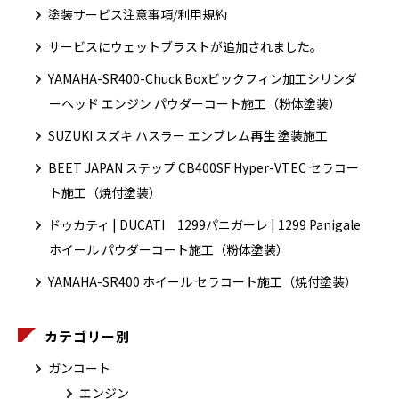
塗装サービス注意事項/利用規約
サービスにウェットブラストが追加されました。
YAMAHA-SR400-Chuck Boxビックフィン加工シリンダ
ーヘッド エンジン パウダーコート施工（粉体塗装）
SUZUKI スズキ ハスラー エンブレム再生 塗装施工
BEET JAPAN ステップ CB400SF Hyper-VTEC セラコー
ト施工（焼付塗装）
ドゥカティ | DUCATI 1299パニガーレ | 1299 Panigale
ホイール パウダーコート施工（粉体塗装）
YAMAHA-SR400 ホイール セラコート施工（焼付塗装）
カテゴリー別
ガンコート
エンジン