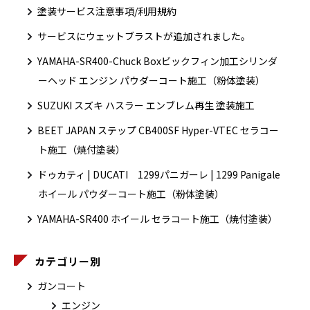
塗装サービス注意事項/利用規約
サービスにウェットブラストが追加されました。
YAMAHA-SR400-Chuck Boxビックフィン加工シリンダ
ーヘッド エンジン パウダーコート施工（粉体塗装）
SUZUKI スズキ ハスラー エンブレム再生 塗装施工
BEET JAPAN ステップ CB400SF Hyper-VTEC セラコー
ト施工（焼付塗装）
ドゥカティ | DUCATI 1299パニガーレ | 1299 Panigale
ホイール パウダーコート施工（粉体塗装）
YAMAHA-SR400 ホイール セラコート施工（焼付塗装）
カテゴリー別
ガンコート
エンジン