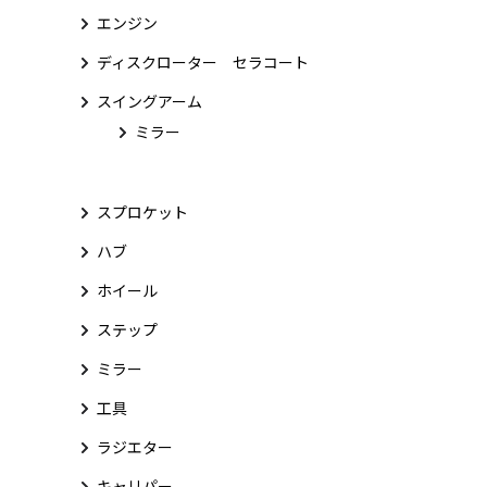
エンジン
ディスクローター セラコート
スイングアーム
ミラー
スプロケット
ハブ
ホイール
ステップ
ミラー
工具
ラジエター
キャリパー