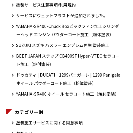
塗装サービス注意事項/利用規約
サービスにウェットブラストが追加されました。
YAMAHA-SR400-Chuck Boxビックフィン加工シリンダ
ーヘッド エンジン パウダーコート施工（粉体塗装）
SUZUKI スズキ ハスラー エンブレム再生 塗装施工
BEET JAPAN ステップ CB400SF Hyper-VTEC セラコー
ト施工（焼付塗装）
ドゥカティ | DUCATI 1299パニガーレ | 1299 Panigale
ホイール パウダーコート施工（粉体塗装）
YAMAHA-SR400 ホイール セラコート施工（焼付塗装）
カテゴリー別
塗装施工サービスに関する同意事項