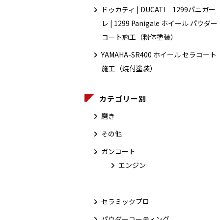
ドゥカティ | DUCATI 1299パニガー
レ | 1299 Panigale ホイール パウダー
コート施工（粉体塗装）
YAMAHA-SR400 ホイール セラコート
施工（焼付塗装）
カテゴリー別
磨き
その他
ガンコート
エンジン
セラミックプロ
パウダーコーティング