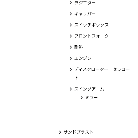
ラジエター
キャリパー
スイッチボックス
フロントフォーク
耐熱
エンジン
ディスクローター セラコー
ト
スイングアーム
ミラー
サンドブラスト