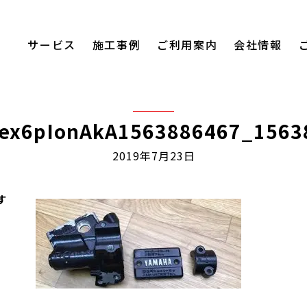
サービス
施工事例
ご利用案内
会社情報
ex6pIonAkA1563886467_1563
2019年7月23日
す