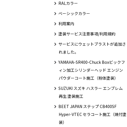
RALカラー
ベーシックカラー
利用案内
塗装サービス注意事項/利用規約
サービスにウェットブラストが追加さ
れました。
YAMAHA-SR400-Chuck Boxビックフ
ィン加工シリンダーヘッド エンジン
パウダーコート施工（粉体塗装）
SUZUKI スズキ ハスラー エンブレム
再生 塗装施工
BEET JAPAN ステップ CB400SF
Hyper-VTEC セラコート施工（焼付塗
装）