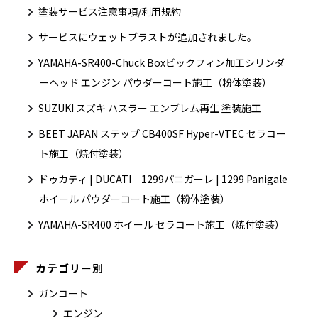
塗装サービス注意事項/利用規約
サービスにウェットブラストが追加されました。
YAMAHA-SR400-Chuck Boxビックフィン加工シリンダ
ーヘッド エンジン パウダーコート施工（粉体塗装）
SUZUKI スズキ ハスラー エンブレム再生 塗装施工
BEET JAPAN ステップ CB400SF Hyper-VTEC セラコー
ト施工（焼付塗装）
ドゥカティ | DUCATI 1299パニガーレ | 1299 Panigale
ホイール パウダーコート施工（粉体塗装）
YAMAHA-SR400 ホイール セラコート施工（焼付塗装）
カテゴリー別
ガンコート
エンジン