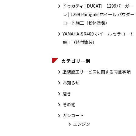
ドゥカティ | DUCATI 1299パニガー
レ | 1299 Panigale ホイール パウダー
コート施工（粉体塗装）
YAMAHA-SR400 ホイール セラコート
施工（焼付塗装）
カテゴリー別
塗装施工サービスに関する同意事項
お知らせ
磨き
その他
ガンコート
エンジン