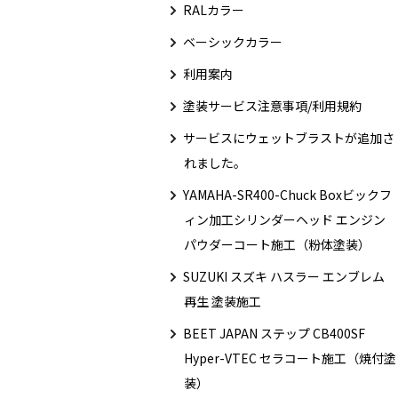
RALカラー
ベーシックカラー
利用案内
塗装サービス注意事項/利用規約
サービスにウェットブラストが追加さ
れました。
YAMAHA-SR400-Chuck Boxビックフ
ィン加工シリンダーヘッド エンジン
パウダーコート施工（粉体塗装）
SUZUKI スズキ ハスラー エンブレム
再生 塗装施工
BEET JAPAN ステップ CB400SF
Hyper-VTEC セラコート施工（焼付塗
装）