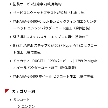
塗装サービス注意事項/利用規約
サービスにウェットブラストが追加されました。
YAMAHA-SR400-Chuck Boxビックフィン加工シリンダ
ーヘッド エンジン パウダーコート施工（粉体塗装）
SUZUKI スズキ ハスラー エンブレム再生 塗装施工
BEET JAPAN ステップ CB400SF Hyper-VTEC セラコー
ト施工（焼付塗装）
ドゥカティ | DUCATI 1299パニガーレ | 1299 Panigale
ホイール パウダーコート施工（粉体塗装）
YAMAHA-SR400 ホイール セラコート施工（焼付塗装）
カテゴリー別
ガンコート
エンジン