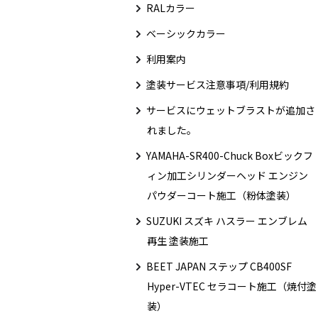
RALカラー
ベーシックカラー
利用案内
塗装サービス注意事項/利用規約
サービスにウェットブラストが追加さ
れました。
YAMAHA-SR400-Chuck Boxビックフ
ィン加工シリンダーヘッド エンジン
パウダーコート施工（粉体塗装）
SUZUKI スズキ ハスラー エンブレム
再生 塗装施工
BEET JAPAN ステップ CB400SF
Hyper-VTEC セラコート施工（焼付塗
装）