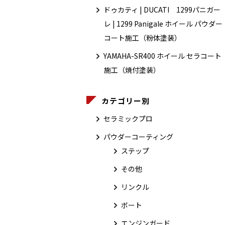
ドゥカティ | DUCATI 1299パニガー
レ | 1299 Panigale ホイール パウダー
コート施工（粉体塗装）
YAMAHA-SR400 ホイール セラコート
施工（焼付塗装）
カテゴリー別
セラミックプロ
パウダーコーティング
ステップ
その他
リンクル
ボート
エンジンガード