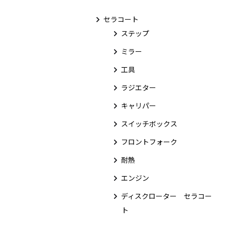
セラコート
ステップ
ミラー
工具
ラジエター
キャリパー
スイッチボックス
フロントフォーク
耐熱
エンジン
ディスクローター セラコー
ト