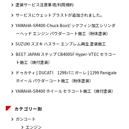
塗装サービス注意事項/利用規約
サービスにウェットブラストが追加されました。
YAMAHA-SR400-Chuck Boxビックフィン加工シリンダ
ーヘッド エンジン パウダーコート施工（粉体塗装）
SUZUKI スズキ ハスラー エンブレム再生 塗装施工
BEET JAPAN ステップ CB400SF Hyper-VTEC セラコー
ト施工（焼付塗装）
ドゥカティ | DUCATI 1299パニガーレ | 1299 Panigale
ホイール パウダーコート施工（粉体塗装）
YAMAHA-SR400 ホイール セラコート施工（焼付塗装）
カテゴリー別
ガンコート
エンジン