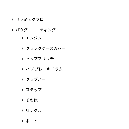
セラミックプロ
パウダーコーティング
エンジン
クランクケースカバー
トップブリッチ
ハブ ブレーキドラム
グラブバー
ステップ
その他
リンクル
ボート