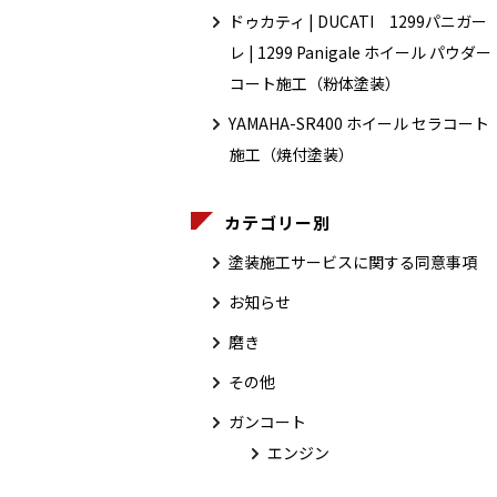
ドゥカティ | DUCATI 1299パニガー
レ | 1299 Panigale ホイール パウダー
コート施工（粉体塗装）
YAMAHA-SR400 ホイール セラコート
施工（焼付塗装）
カテゴリー別
塗装施工サービスに関する同意事項
お知らせ
磨き
その他
ガンコート
エンジン