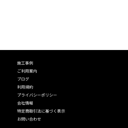
施工事例
ご利用案内
ブログ
利用規約
プライバシーポリシー
会社情報
特定商取引法に基づく表示
お問い合わせ