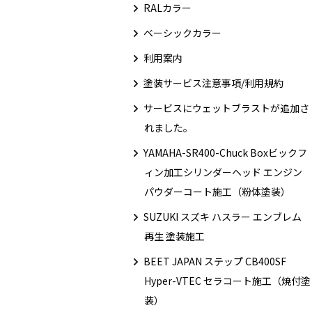
RALカラー
ベーシックカラー
利用案内
塗装サービス注意事項/利用規約
サービスにウェットブラストが追加さ
れました。
YAMAHA-SR400-Chuck Boxビックフ
ィン加工シリンダーヘッド エンジン
パウダーコート施工（粉体塗装）
SUZUKI スズキ ハスラー エンブレム
再生 塗装施工
BEET JAPAN ステップ CB400SF
Hyper-VTEC セラコート施工（焼付塗
装）