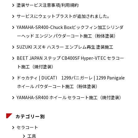
塗装サービス注意事項/利用規約
サービスにウェットブラストが追加されました。
YAMAHA-SR400-Chuck Boxビックフィン加工シリンダ
ーヘッド エンジン パウダーコート施工（粉体塗装）
SUZUKI スズキ ハスラー エンブレム再生 塗装施工
BEET JAPAN ステップ CB400SF Hyper-VTEC セラコー
ト施工（焼付塗装）
ドゥカティ | DUCATI 1299パニガーレ | 1299 Panigale
ホイール パウダーコート施工（粉体塗装）
YAMAHA-SR400 ホイール セラコート施工（焼付塗装）
カテゴリー別
セラコート
工具