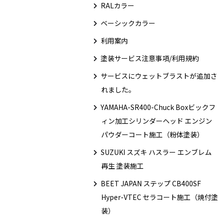
RALカラー
ベーシックカラー
利用案内
塗装サービス注意事項/利用規約
サービスにウェットブラストが追加さ
れました。
YAMAHA-SR400-Chuck Boxビックフ
ィン加工シリンダーヘッド エンジン
パウダーコート施工（粉体塗装）
SUZUKI スズキ ハスラー エンブレム
再生 塗装施工
BEET JAPAN ステップ CB400SF
Hyper-VTEC セラコート施工（焼付塗
装）