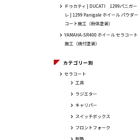
ドゥカティ | DUCATI 1299パニガー
レ | 1299 Panigale ホイール パウダー
コート施工（粉体塗装）
YAMAHA-SR400 ホイール セラコート
施工（焼付塗装）
カテゴリー別
セラコート
工具
ラジエター
キャリパー
スイッチボックス
フロントフォーク
耐熱