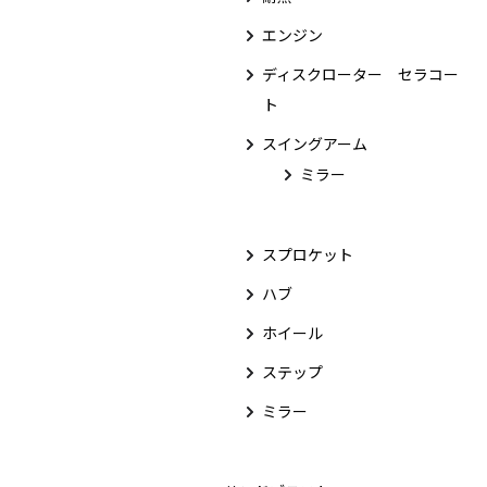
エンジン
ディスクローター セラコー
ト
スイングアーム
ミラー
スプロケット
ハブ
ホイール
ステップ
ミラー